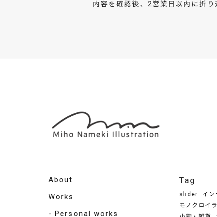
内容を確認後、2営業日以内に折り
About
Tag
slider
イン
Works
モノクロイ
Personal works
小物・雑貨