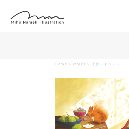
Home
>
Works
>
季節・イベント