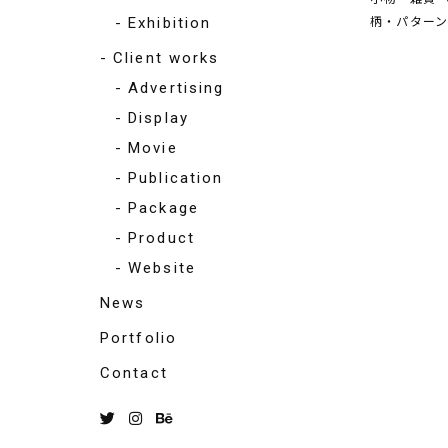
Exhibition
柄・パター
Client works
Advertising
Display
Movie
Publication
Package
Product
Website
News
Portfolio
Contact