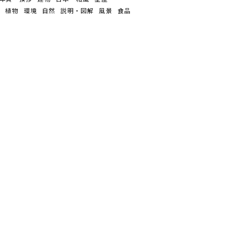
ン
植物
環境
自然
説明・図解
風景
食品