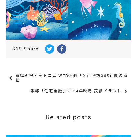
SNS Share
家庭画報ドットコム WEB連載「名曲物語365」夏の挿
絵
季報「住宅金融」2024年秋号 表紙イラスト
Related posts