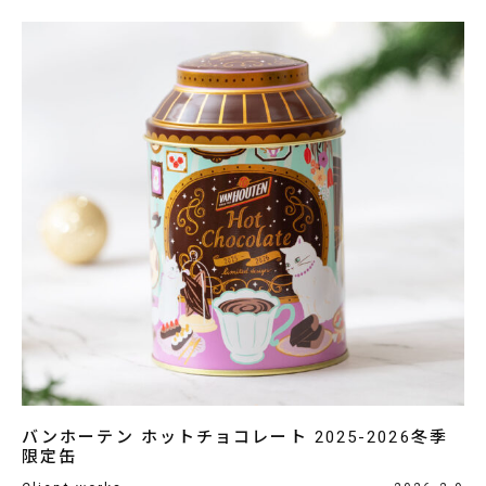
バンホーテン ホットチョコレート 2025-2026冬季
限定缶