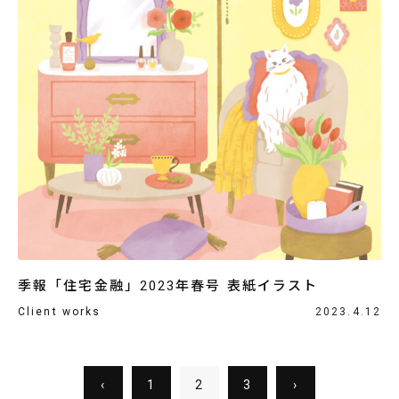
季報「住宅金融」2023年春号 表紙イラスト
Client works
2023.4.12
‹
1
2
3
›