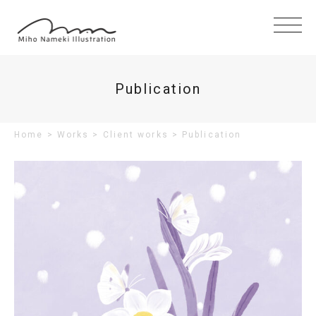
Publication
Home
>
Works
>
Client works
>
Publication