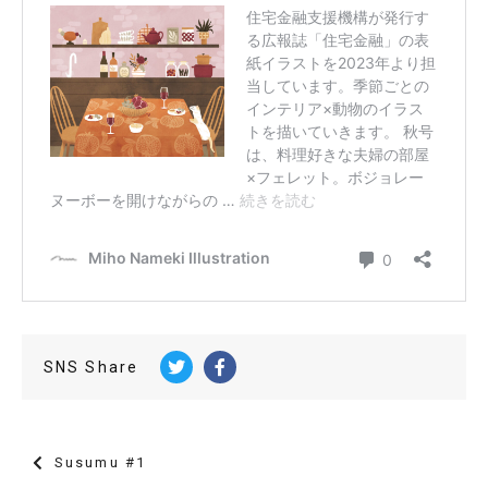
SNS Share
Susumu #1