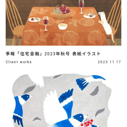
季報「住宅金融」2023年秋号 表紙イラスト
Client works
2023.11.17