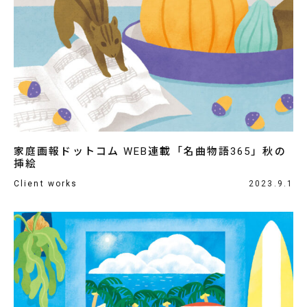
家庭画報ドットコム WEB連載「名曲物語365」秋の
挿絵
Client works
2023.9.1