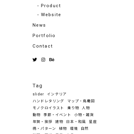
Product
Website
News
Portfolio
Contact
Tag
slider
インテリア
ハンドレタリング
マップ・鳥瞰図
モノクロイラスト
乗り物
人物
動物
季節・イベント
小物・雑貨
年賀・挨拶
建物
日本・和風
星座
柄・パターン
植物
環境
自然