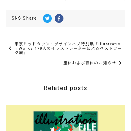
SNS Share
東京ミッドタウン・デザインハブ特別展「Illustratio
n Works 179人のイラストレーターによるベストワー
ク展」
産休および育休のお知らせ
Related posts