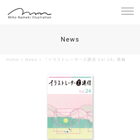
News
Home
>
News
>
「イラストレーターズ通信 Vol.24」掲載